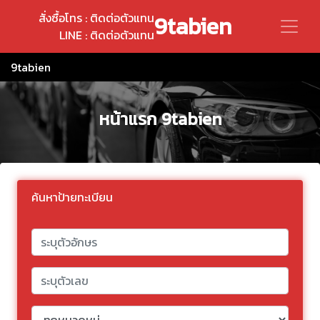
สั่งซื้อโทร : ติดต่อตัวแทน
9tabien
LINE : ติดต่อตัวแทน
9tabien
หน้าแรก 9tabien
ค้นหาป้ายทะเบียน