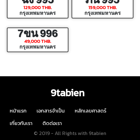
129,000 THB.
159,000 THB.
กรุงเทพมหานคร
กรุงเทพมหานคร
7ขน
996
49,000 THB.
กรุงเทพมหานคร
9tabien
หน้าแรก
เอกสารจำเป็น
หลักเลขศาสตร์
เกี่ยวกับเรา
ติดต่อเรา
© 2019 - All Rights with 9tabien