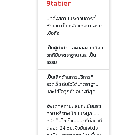
9tabien
มีที่ตั้งสถานประกอบการที่
ชัดเจน เป็นหลักแหล่ง และน่า
เชื่อถือ
เป็นผู้นำด้านราคาของทะเบียน
รถที่มีมาตราฐาน และ เป็น
ธรรม
เป็นเลิศด้านการบริการที่
รวดเร็ว ฉับไวได้มาตราฐาน
และ ใส่ใจลูกค้า อย่างที่สุด
อัพเดทสถานะเลขทะเบียนรถ
สวย หรือทะเบียนประมูล บน
หน้าเว็บไซด์ แบบนาทีต่อนาที
ตลอด 24 ชม. จึงมั่นใจได้ว่า
ทะเบียนรถสวยทุก ป้ายนั้นอยู่