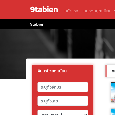
9tabien
หน้าแรก
หมวดหมู่ทะเบียน
9tabien
ค้นหาป้ายทะเบียน
ท