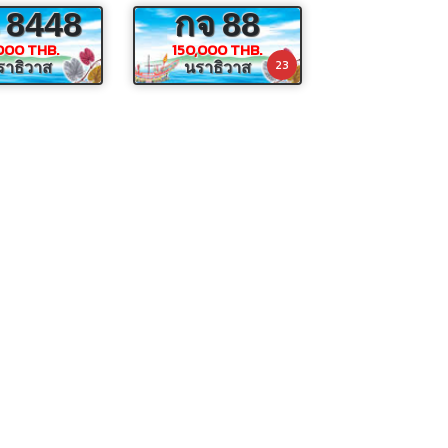
8448
กจ
88
000 THB.
150,000 THB.
23
ราธิวาส
นราธิวาส