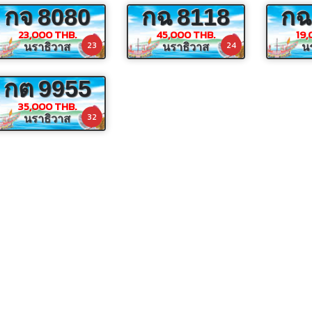
กจ
8080
กฉ
8118
กฉ
23,000 THB.
45,000 THB.
19,
23
24
นราธิวาส
นราธิวาส
น
กต
9955
35,000 THB.
32
นราธิวาส